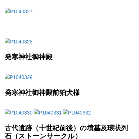
発寒神社御神殿
発寒神社御神殿前狛犬様
古代遺跡（十世紀前後）の墳墓及環状列
石（ストーンサークル）