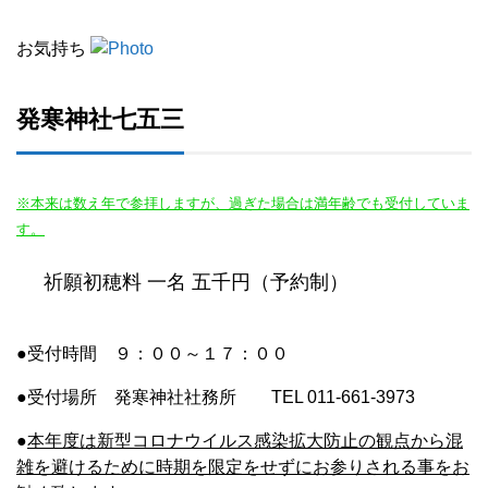
お気持ち
発寒神社七五三
※本来は数え年で参拝しますが、過ぎた場合は満年齢でも受付していま
す。
祈願初穂料 一名 五千円（予約制）
●受付時間 ９：００～１７：００
●受付場所 発寒神社社務所 TEL 011-661-3973
●
本年度は新型コロナウイルス感染拡大防止の観点から混
雑を避けるために時期を限定をせずにお参りされる事をお