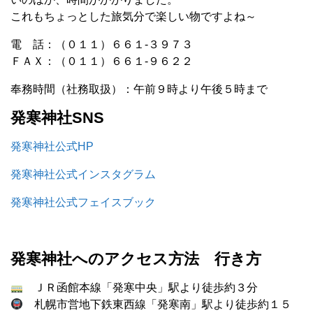
これもちょっとした旅気分で楽しい物ですよね～
電 話：（０１１）６６１‐３９７３
ＦＡＸ：（０１１）６６１‐９６２２
奉務時間（社務取扱）：午前９時より午後５時まで
発寒神社SNS
発寒神社公式HP
発寒神社公式インスタグラム
発寒神社公式フェイスブック
発寒神社へのアクセス方法 行き方
ＪＲ函館本線「発寒中央」駅より徒歩約３分
札幌市営地下鉄東西線「発寒南」駅より徒歩約１５