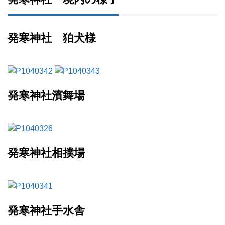
発寒神社 狛犬様
発寒神社濱舞場
発寒神社相撲場
発寒神社手水舎