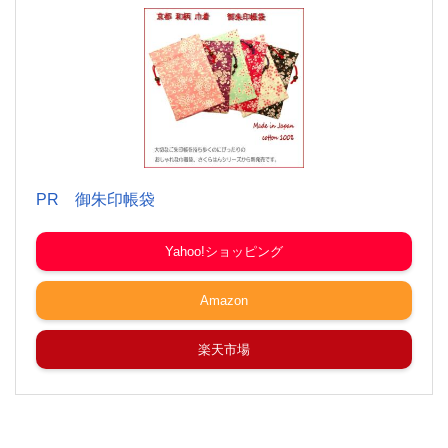
PR 御朱印帳袋
Yahoo!ショッピング
Amazon
楽天市場