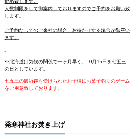
勧め致します。
人数制限をして御案内しておりますのでご予約をお願い致
します。
ご予約なしでのご来社の場合、お待たせする場合が御座い
ます。
※北海道は気候の関係で一ヶ月早く、10月15日を七五三
の日としています。
七五三の御祈祷を受けられたお子様に
お菓子釣り
のゲーム
をご用意致しております。
発寒神社お焚き上げ