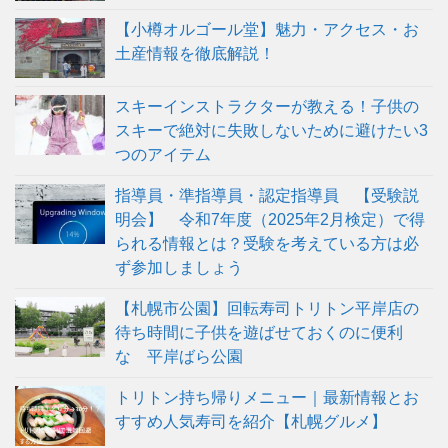
【小樽オルゴール堂】魅力・アクセス・お
土産情報を徹底解説！
スキーインストラクターが教える！子供の
スキーで絶対に失敗しないために避けたい3
つのアイテム
指導員・準指導員・認定指導員 【受験説
明会】 令和7年度（2025年2月検定）で得
られる情報とは？受験を考えている方は必
ず参加しましょう
【札幌市公園】回転寿司トリトン平岸店の
待ち時間に子供を遊ばせておくのに便利
な 平岸ばら公園
トリトン持ち帰りメニュー｜最新情報とお
すすめ人気寿司を紹介【札幌グルメ】