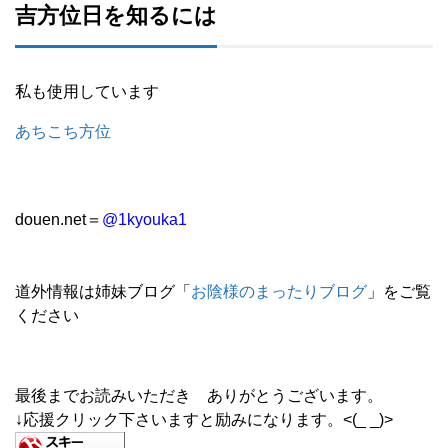
吉方位日を知るには
私も使用しています
あちこち方位
douen.net＝
@1kyouka1
道外情報は姉妹ブログ「
お陰様のまったりブログ
」をご覧
ください
最後までお読みいただき ありがとうございます。
↓応援クリック下さいますと励みになります。<(_ _)>