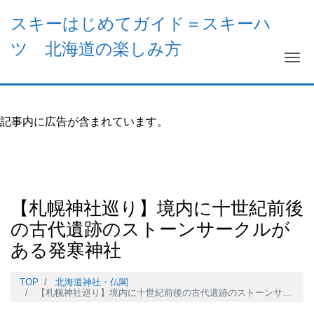
スキーはじめてガイド＝スキーハ
ツ 北海道の楽しみ方
Me
記事内に広告が含まれています。
【札幌神社巡り】境内に十世紀前後
の古代遺跡のストーンサークルが
ある発寒神社
TOP
北海道神社・仏閣
【札幌神社巡り】境内に十世紀前後の古代遺跡のストーンサークルがある発寒神社