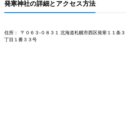
発寒神社の詳細とアクセス方法
住所： 〒０６３‐０８３１ 北海道札幌市西区発寒１１条３
丁目１番３３号