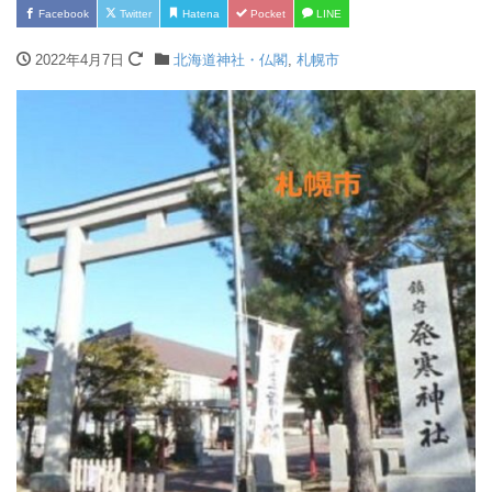
Facebook
Twitter
Hatena
Pocket
LINE
2022年4月7日
北海道神社・仏閣
,
札幌市