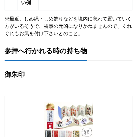
い例
※最近、
しめ縄・しめ飾り
などを境内に忘れて置いていく
方がいるそうで、
禍事の元凶
になりかねませんので、くれ
ぐれもお気を付け下さいとのこと。
参拝へ行かれる時の持ち物
御朱印