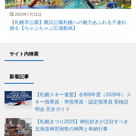
2023年7月31日
【札幌市公園】農試公園札幌への魅力あふれる子連れ
旅を【ちゃぷちゃぷ広場動画】
サイト内検索
新着記事
【札幌スキー連盟】令和8年度（2026年）ス
キー指導員・準指導員・認定指導員 受検説
明会 完全ガイド
【札幌まつり2025】神社好きが注目すべき
北海道神宮例祭の神輿と奉納行事