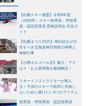
新着記事
【札幌スキー連盟】令和8年度
（2026年）スキー指導員・準指導
員・認定指導員 受検説明会 完全ガ
イド
【札幌まつり2025】神社好きが注
目すべき北海道神宮例祭の神輿と
奉納行事
【小樽オルゴール堂】魅力・アク
セス・お土産情報を徹底解説！
スキーインストラクターが教え
る！子供のスキーで絶対に失敗し
ないために避けたい3つのアイテム
指導員・準指導員・認定指導員