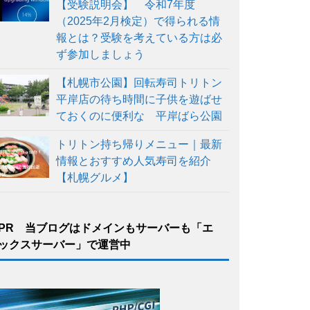
【受験説明会】 令和7年度
（2025年2月検定）で得られる情
報とは？受験を考えている方は必
ず参加しましょう
【札幌市公園】回転寿司トリトン
平岸店の待ち時間に子供を遊ばせ
ておくのに便利な 平岸ばら公園
トリトン持ち帰りメニュー｜最新
情報とおすすめ人気寿司を紹介
【札幌グルメ】
PR 当ブログはドメインもサーバーも「エ
ックスサーバー」で運営中