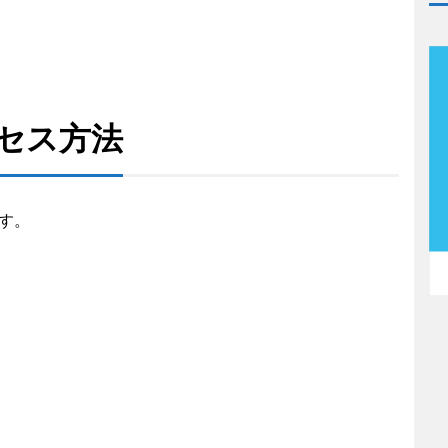
セス方法
す。