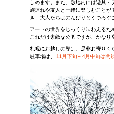
しめます。また、敷地内には遊具・
族連れや友人と一緒に楽しむことが
き、大人たちはのんびりとくつろぐ
アートの世界をじっくり味わえるた
これだけ素敵な公園ですが、かなり
札幌にお越しの際は、是非お寄りく
駐車場は、
11月下旬～4月中旬は閉