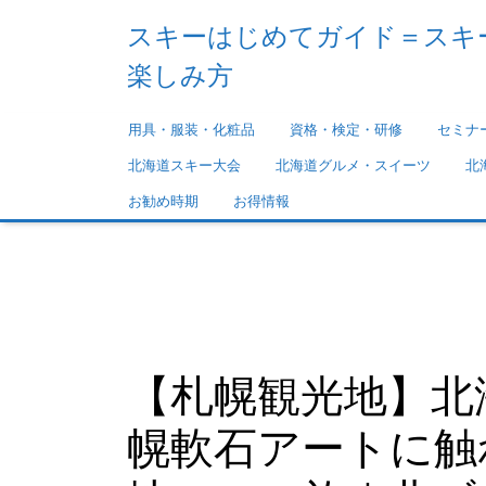
スキーはじめてガイド＝スキ
楽しみ方
用具・服装・化粧品
資格・検定・研修
セミナ
北海道スキー大会
北海道グルメ・スイーツ
北
お勧め時期
お得情報
記事内に広告が含ま
【札幌観光地】北
幌軟石アートに触