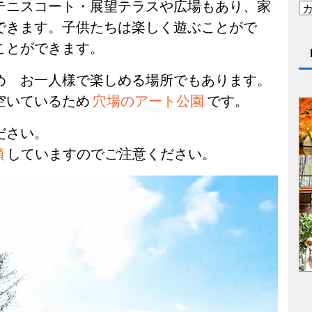
テニスコート・展望テラスや広場もあり、家
できます。子供たちは楽しく遊ぶことがで
ことができます。
め お一人様で楽しめる場所でもあります。
空いているため
穴場のアート公園
です。
ださい。
鎖
していますのでご注意ください。