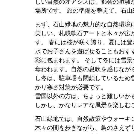
しい自然のオアシスは、都会の喧騒
場所です。 旅の準備を整えて、石
まず、石山緑地の魅力的な自然環境
美しい、札幌軟石アートと木々が広
す。 春には桜が咲く誇り、夏には
水でお子さんを遊ばせることもおす
彩に包まれます。 そして冬には雪
奪われます。自然の息吹を感じなが
し冬は、駐車場も閉鎖しているため
かり寒さ対策が必要です。
雪国以外の方は、ちょっと難しいか
しかし、かなりレアな風景を楽しむ
石山緑地では、自然散策やウォーキ
木々の間を歩きながら、鳥のさえず