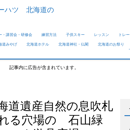
ーハツ 北海道の
ー・講習会・研修会
練習方法
子供スキー
レッスン
トレー
海道みやげ
北海道ホテル
北海道神社・仏閣
北海道のお祭り
れています。
海道遺産自然の息吹札
れる穴場の 石山緑