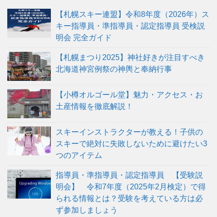
【札幌スキー連盟】令和8年度（2026年）ス
キー指導員・準指導員・認定指導員 受検説
明会 完全ガイド
【札幌まつり2025】神社好きが注目すべき
北海道神宮例祭の神輿と奉納行事
【小樽オルゴール堂】魅力・アクセス・お
土産情報を徹底解説！
スキーインストラクターが教える！子供の
スキーで絶対に失敗しないために避けたい3
つのアイテム
指導員・準指導員・認定指導員 【受験説
明会】 令和7年度（2025年2月検定）で得
られる情報とは？受験を考えている方は必
ず参加しましょう