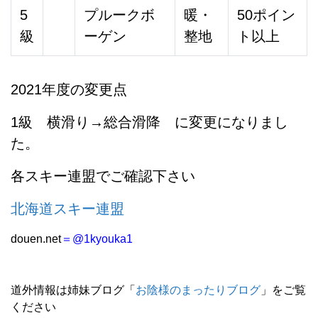
5
プルークボ
暖・
50ポイン
級
ーゲン
整地
ト以上
2021年度の変更点
1級 横滑り→総合滑降 に変更になりまし
た。
各スキー連盟でご確認下さい
北海道スキー連盟
douen.net
＝@1kyouka1
道外情報は姉妹ブログ「
お陰様のまったりブログ
」をご覧
ください