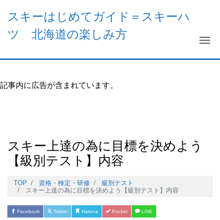
スキーはじめてガイド＝スキーハ
ツ 北海道の楽しみ方
Me
記事内に広告が含まれています。
スキー上達の為に目標を決めよう
【級別テスト】内容
TOP
資格・検定・研修
級別テスト
スキー上達の為に目標を決めよう【級別テスト】内容
Facebook
Twitter
Hatena
Pocket
LINE