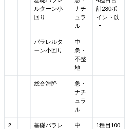
ルターン小
ナチ
計280ポ
回り
ュラ
イント以
ル
上
パラレルタ
中
ーン小回り
急・
不整
地
総合滑降
急・
ナチ
ュラ
ル
2
基礎パラレ
中
1種目100