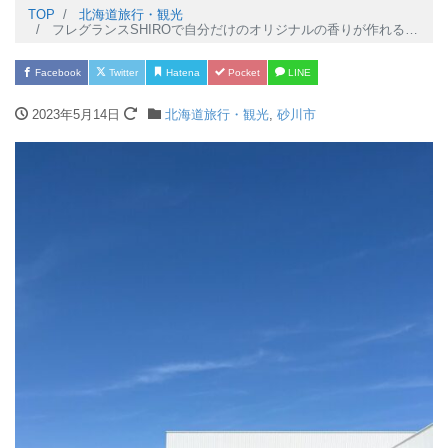
TOP
北海道旅行・観光
フレグランスSHIROで自分だけのオリジナルの香りが作れる「みんなの工場」が北海道砂川市に2023年4月28日にオープン【砂川市観光】
Facebook
Twitter
Hatena
Pocket
LINE
2023年5月14日
北海道旅行・観光
,
砂川市