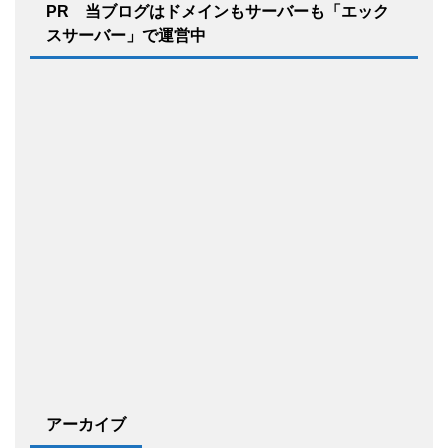
PR 当ブログはドメインもサーバーも「エック
スサーバー」で運営中
アーカイブ