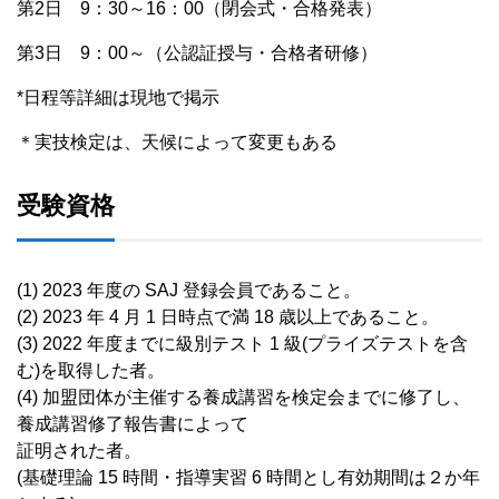
第2日 9：30～16：00（閉会式・合格発表）
第3日 9：00～（公認証授与・合格者研修）
*日程等詳細は現地で掲示
＊実技検定は、天候によって変更もある
受験資格
(1) 2023 年度の SAJ 登録会員であること。
(2) 2023 年 4 月 1 日時点で満 18 歳以上であること。
(3) 2022 年度までに級別テスト 1 級(プライズテストを含
む)を取得した者。
(4) 加盟団体が主催する養成講習を検定会までに修了し、
養成講習修了報告書によって
証明された者。
(基礎理論 15 時間・指導実習 6 時間とし有効期間は２か年