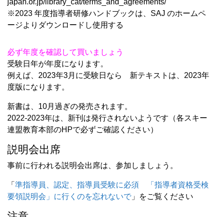
japan.or.jp/library_cat/terms_and_agreements/
※2023 年度指導者研修ハンドブックは、SAJ のホームペ
ージよりダウンロードし使用する
必ず年度を確認して買いましょう
受験日年が年度になります。
例えば、2023年3月に受験日なら 新テキストは、2023年
度版になります。
新書は、10月過ぎの発売されます。
2022-2023年は、新刊は発行されないようです（各スキー
連盟教育本部のHPで必ずご確認ください）
説明会出席
事前に行われる説明会出席は、参加しましょう。
「
準指導員、認定、指導員受験に必須 「指導者資格受検
要領説明会」に行くのを忘れないで
」をご覧ください
注意