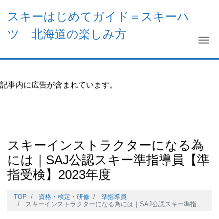
スキーはじめてガイド＝スキーハ
ツ 北海道の楽しみ方
Me
記事内に広告が含まれています。
スキーインストラクターになる為
には｜SAJ公認スキー準指導員【準
指受検】2023年度
TOP
資格・検定・研修
準指導員
スキーインストラクターになる為には｜SAJ公認スキー準指導員【準指受検】2023年度