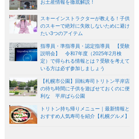
お土産情報を徹底解説！
スキーインストラクターが教える！子供
のスキーで絶対に失敗しないために避け
たい3つのアイテム
指導員・準指導員・認定指導員 【受験
説明会】 令和7年度（2025年2月検
定）で得られる情報とは？受験を考えて
いる方は必ず参加しましょう
【札幌市公園】回転寿司トリトン平岸店
の待ち時間に子供を遊ばせておくのに便
利な 平岸ばら公園
トリトン持ち帰りメニュー｜最新情報と
おすすめ人気寿司を紹介【札幌グルメ】