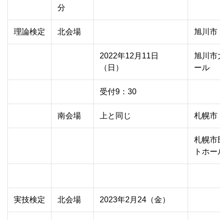
分
理論検定
北会場
旭川市
2022年12月11日
旭川市
（日）
ール
受付9：30
南会場
上と同じ
札幌市
札幌市
トホー
実技検定
北会場
2023年2月24（金）