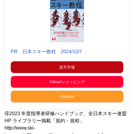
PR 日本スキー教程 2024/10/7
楽天市場
Yahoo!ショッピング
Amazon
④2023 年度指導者研修ハンドブック、全日本スキー連盟
HP ライブラリー掲載「規約・規程」
http://www.ski-