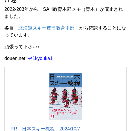
2022-203年から SAH教育本部メモ（青本）が廃止され
ました。
各自
北海道スキー連盟教育本部
から確認することにな
っています。
頑張って下さい♪
douen.net=
＠1kyouka1
PR 日本スキー教程 2024/10/7