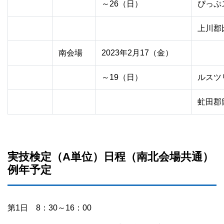
～26（日）
ぴっぷ
上川郡
南会場
2023年2月17（金）
～19（日）
ルスツ
虻田郡
実技検定（A単位）日程（南北会場共通）
例年予定
第1日 8：30～16：00