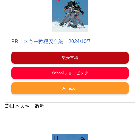
PR スキー教程安全編 2024/10/7
楽天市場
Yahoo!ショッピング
Amazon
③日本スキー教程