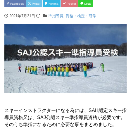
Facebook
Twitter
Hatena
Pocket
LINE
2021年7月31日
準指導員
,
資格・検定・研修
スキーインストラクターになる為には、SAH認定スキー指
導員資格又は、SAJ公認スキー準指導員資格が必要です。
そのうち準指になるために必要な事をまとめました。